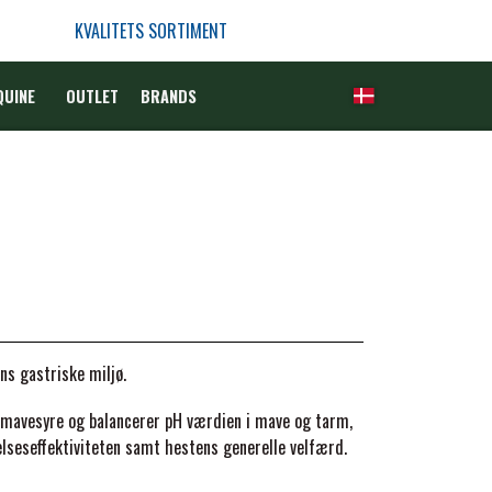
KVALITETS SORTIMENT
QUINE
OUTLET
BRANDS
ns gastriske miljø.
mavesyre og balancerer pH værdien i mave og tarm,
elseseffektiviteten samt hestens generelle velfærd.