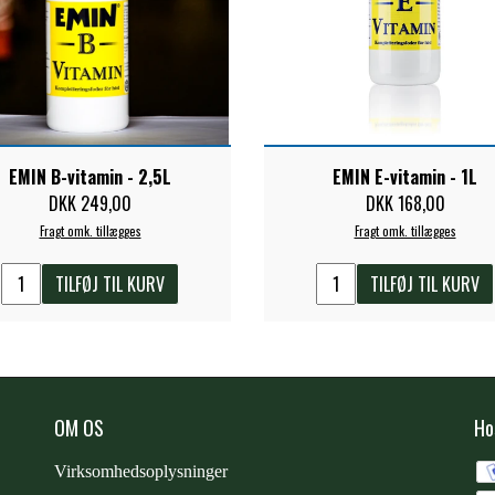
EMIN B-vitamin - 2,5L
EMIN E-vitamin - 1L
DKK 249,00
DKK 168,00
Fragt omk. tillægges
Fragt omk. tillægges
TILFØJ TIL KURV
TILFØJ TIL KURV
OM OS
Ho
Virksomhedsoplysninger