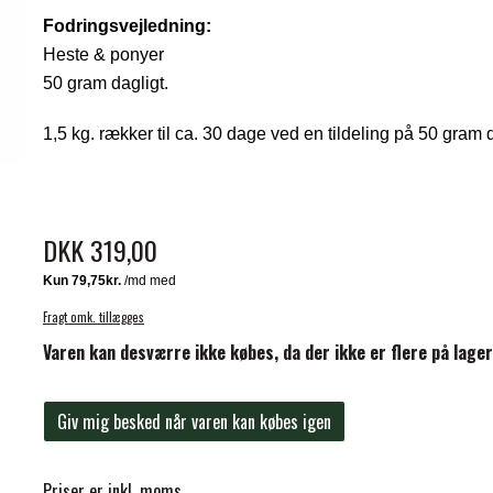
Fodringsvejledning:
Heste & ponyer
50 gram dagligt.
1,5 kg. rækker til ca. 30 dage ved en tildeling på 50 gram d
ELSE
DKK 319,00
Fragt omk. tillægges
Varen kan desværre ikke købes, da der ikke er flere på lager
Giv mig besked når varen kan købes igen
Priser er inkl. moms