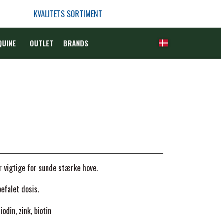
KVALITETS SORTIMENT
QUINE
OUTLET
BRANDS
r vigtige for sunde stærke hove.
efalet dosis.
din, zink, biotin