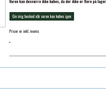
Varen kan desværre ikke købes, da der ikke er flere på lager
Giv mig besked når varen kan købes igen
Priser er inkl. moms
ELSE