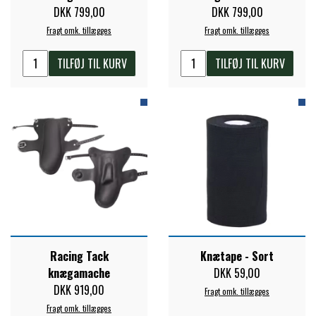
STAR TACK
DKK 799,00
DKK 799,00
Fragt omk. tillægges
Fragt omk. tillægges
STUD MUFFIN
TILFØJ TIL KURV
TILFØJ TIL KURV
TIMER GPS
TKO
WAHLSTEN
WALDHAUSEN
Racing Tack
Knætape - Sort
knægamache
DKK 59,00
DKK 919,00
Fragt omk. tillægges
WALSH
Fragt omk. tillægges