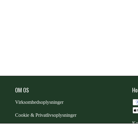
OM OS
Ho
Virksomhedsoplysninger
Cookie & Privatlivsoplysninger
Ko
CSR - vi tager ansvar