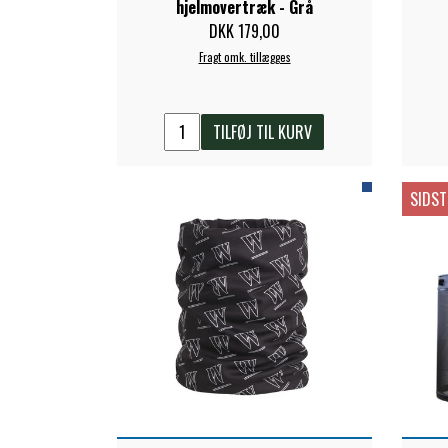
hjelmovertræk - Grå
DKK 179,00
Fragt omk. tillægges
TILFØJ TIL KURV
SIDST