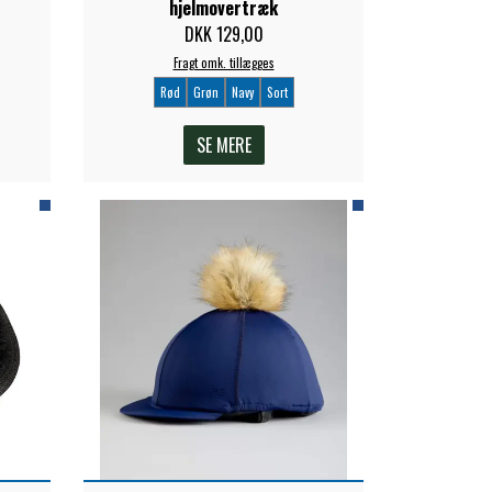
hjelmovertræk
DKK 129,00
Fragt omk. tillægges
Rød
Grøn
Navy
Sort
SE MERE