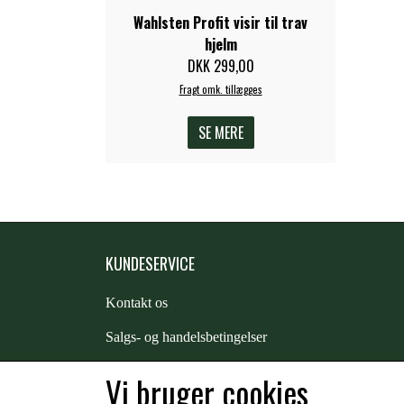
Wahlsten Profit visir til trav
hjelm
DKK 299,00
Fragt omk. tillægges
SE MERE
KUNDESERVICE
Kontakt os
S
algs- og handelsbetingelser
Returnering
Vi bruger cookies