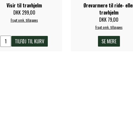
Visir til travhjelm
Ørevarmere til ride- elle
DKK 299,00
travhjelm
DKK 79,00
Fragt omk. tillægges
Fragt omk. tillægges
TILFØJ TIL KURV
SE MERE