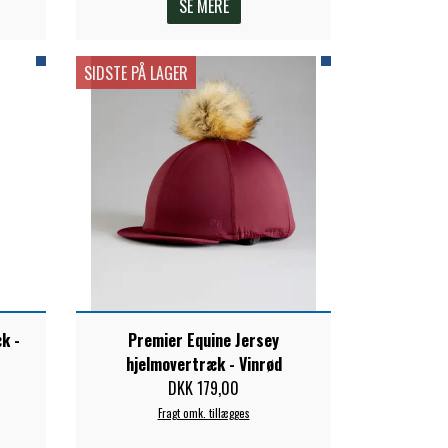
SE MERE
SIDSTE PÅ LAGER
k -
Premier Equine Jersey
hjelmovertræk - Vinrød
DKK 179,00
Fragt omk. tillægges