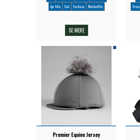
Lys lilla
Gul
Fuchsia
Mørkelilla
Oran
SE MERE
Premier Equine Jersey