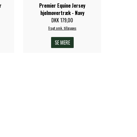
r
Premier Equine Jersey
hjelmovertræk - Navy
DKK 179,00
Fragt omk. tillægges
SE MERE