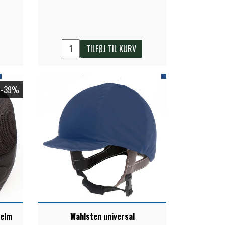
TILFØJ TIL KURV
-39%
jelm
Wahlsten universal