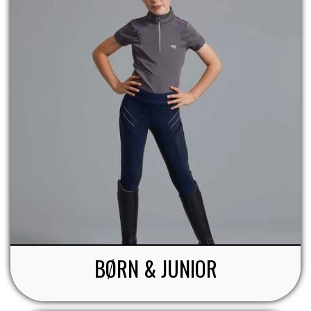
BØRN & JUNIOR