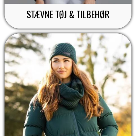
STÆVNE TØJ & TILBEHØR