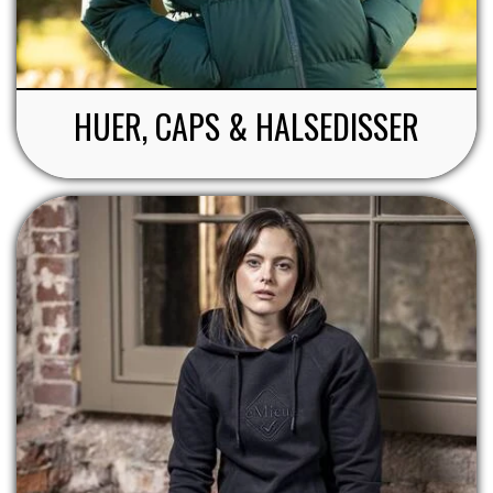
HUER, CAPS & HALSEDISSER