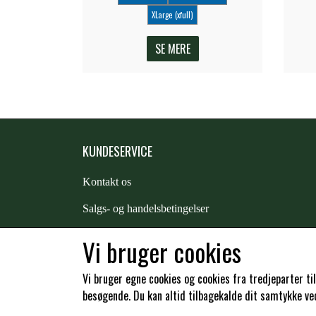
XLarge (xfull)
SE MERE
KUNDESERVICE
Kontakt os
S
algs- og handelsbetingelser
Returnering
Vi bruger cookies
Kunde login
Vi bruger egne cookies og cookies fra tredjeparter ti
besøgende. Du kan altid tilbagekalde dit samtykke ved 