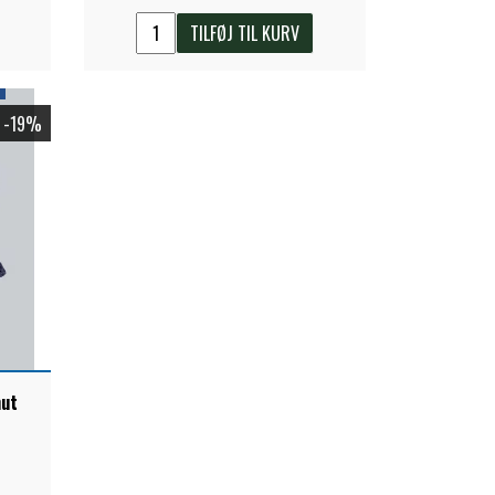
TILFØJ TIL KURV
-19%
hut