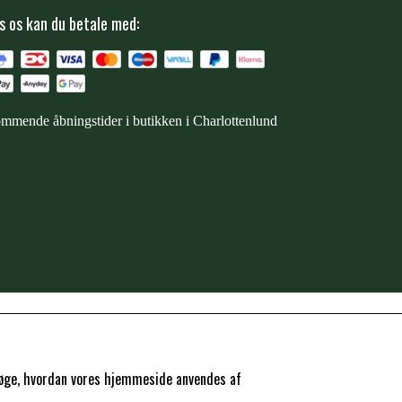
s os kan du betale med:
mmende åbningstider i butikken i Charlottenlund
ersøge, hvordan vores hjemmeside anvendes af