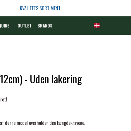
KVALITETS SORTIMENT
QUINE
OUTLET
BRANDS
 12cm) - Uden lakering
ret!
 af denne model overholder den længdekravene.