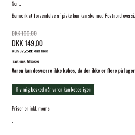
Sort.
Bemærk at forsendelse af piske kun kan ske med Postnord oversize
DKK 199,00
DKK 149,00
ELSE
Fragt omk. tillægges
Varen kan desværre ikke købes, da der ikke er flere på lager
Giv mig besked når varen kan købes igen
Priser er inkl. moms