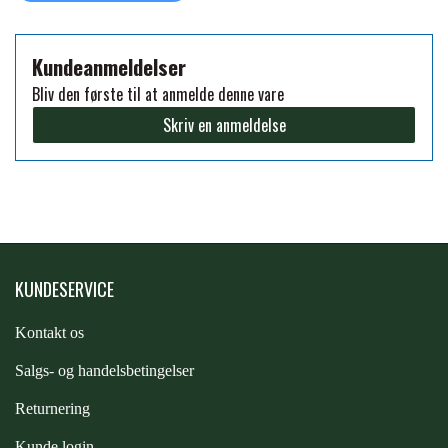
FORAN EQUINE
PREMIER EQUINE SADLER
Kundeanmeldelser
Bliv den første til at anmelde denne vare
GP TACK
PREMIER EQUINE SADEL TILBEHØR
Skriv en anmeldelse
HAPPY MOUTH
PREMIER EQUINE SADELUNDERLAG
HEVARI
PREMIER EQUINE PADS
KUNDESERVICE
JACKS
PREMIER EQUINE BENBESKYTTELSE
Kontakt os
KÄLLQUIST EQUESTIAN
S
algs- og handelsbetingelser
PREMIER EQUINE TRANSPORT
Returnering
BESKYTTELSE
LEMIEUX
Kunde login