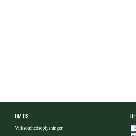
OM OS
Ho
Virksomhedsoplysninger