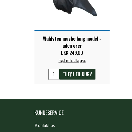
Wahlsten maske lang model -
uden ører
DKK 249,00
Fragt omk. tillægges
TILFØJ TIL KURV
KUNDESERVICE
Kontakt os