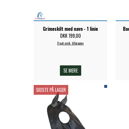
Grimeskilt med navn - 1 linie
Ba
DKK 199,00
Fragt omk. tillægges
SE MERE
SIDSTE PÅ LAGER