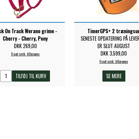
ck On Track Werano grime -
TimerGPS+ 2 træningsu
Cherry - Cherry, Pony
SENESTE OPDATERING PÅ LEVE
DKK 269,00
ER SLUT AUGUST
DKK 3.599,00
Fragt omk. tillægges
Fragt omk. tillægges
TILFØJ TIL KURV
SE MERE