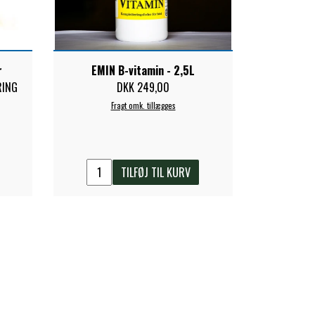
r
EMIN B-vitamin - 2,5L
RING
DKK 249,00
Fragt omk. tillægges
TILFØJ TIL KURV