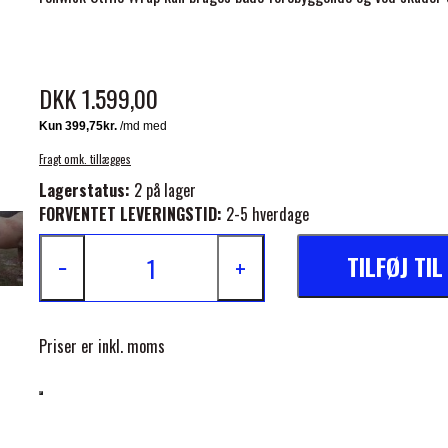
DKK 1.599,00
ELSE
Fragt omk. tillægges
Lagerstatus:
2 på lager
FORVENTET LEVERINGSTID:
2-5 hverdage
TILFØJ TI
−
+
Priser er inkl. moms