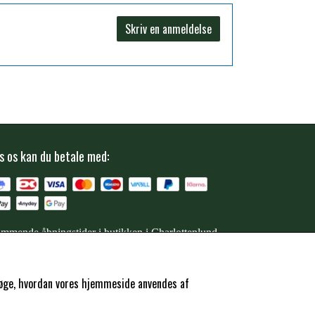
Skriv en anmeldelse
s os kan du betale med:
mmende åbningstider i butikken i Charlottenlund
ersøge, hvordan vores hjemmeside anvendes af