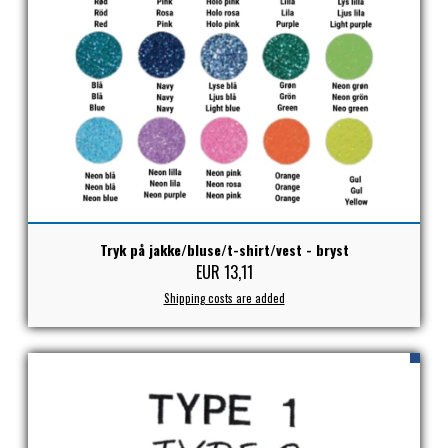
ZILCO
QHP -BRANDS OF Q
PREMIER EQUINE INSEKTBESKYTTELSE
Tryk på jakke/bluse/t-shirt/vest - bryst
EUR 13,11
Shipping costs are added