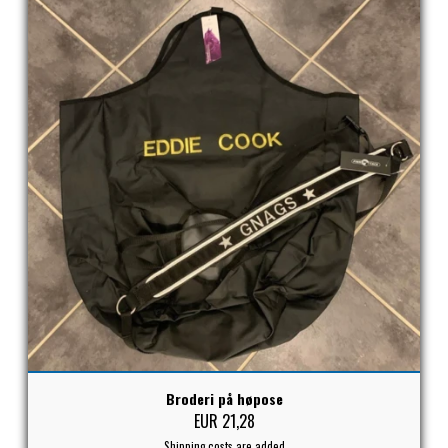
Broderi på høpose
EUR 21,28
Shipping costs are added