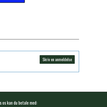
Skriv en anmeldelse
s os kan du betale med: