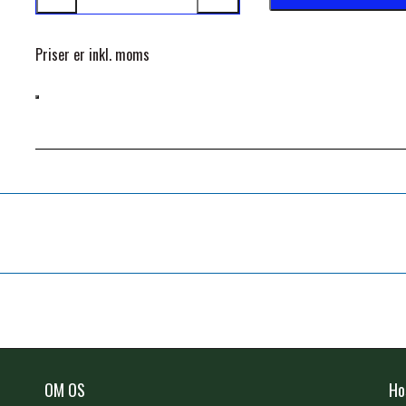
Priser er inkl. moms
OM OS
Ho