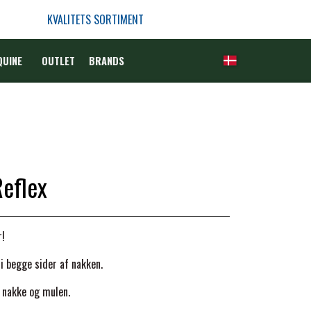
KVALITETS SORTIMENT
QUINE
OUTLET
BRANDS
eflex
r!
i begge sider af nakken.
 nakke og mulen.