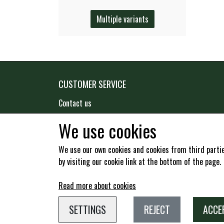
Multiple variants
CUSTOMER SERVICE
Contact us
Terms
We use cookies
Return
We use our own cookies and cookies from third parties
by visiting our cookie link at the bottom of the page.
Customer login
Read more about cookies
SETTINGS
REJECT
ACCE