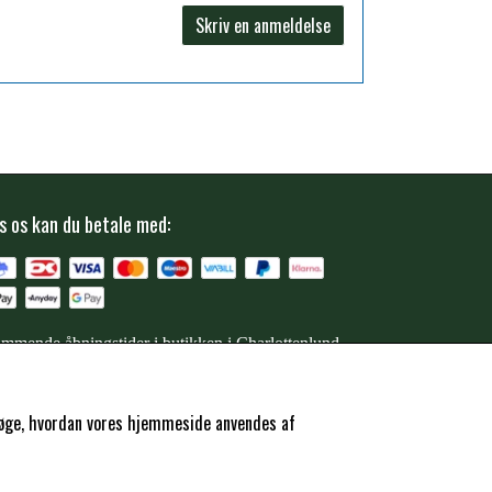
Skriv en anmeldelse
s os kan du betale med:
mmende åbningstider i butikken i Charlottenlund
ersøge, hvordan vores hjemmeside anvendes af