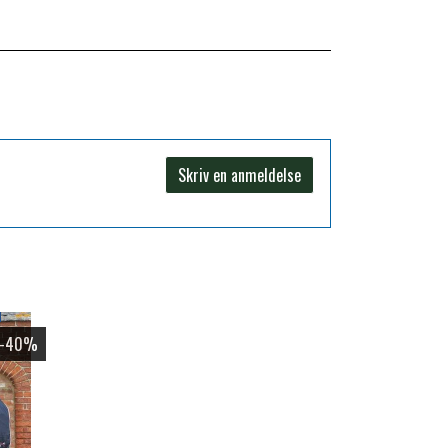
Skriv en anmeldelse
-40%