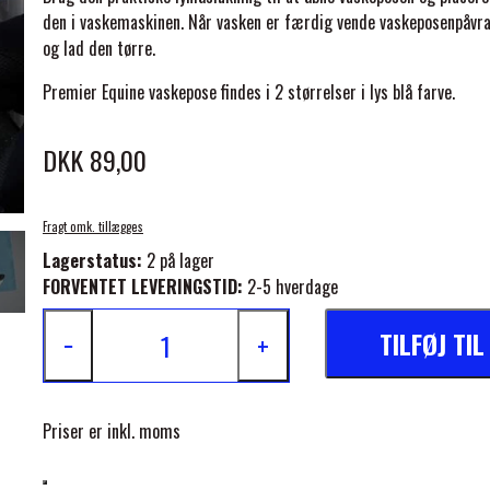
den i vaskemaskinen. Når vasken er færdig vende vaskeposenpåvran
og lad den tørre.
Premier Equine vaskepose findes i 2 størrelser i lys blå farve.
DKK 89,00
ELSE
Fragt omk. tillægges
Lagerstatus:
2 på lager
FORVENTET LEVERINGSTID:
2-5 hverdage
TILFØJ TI
−
+
Priser er inkl. moms