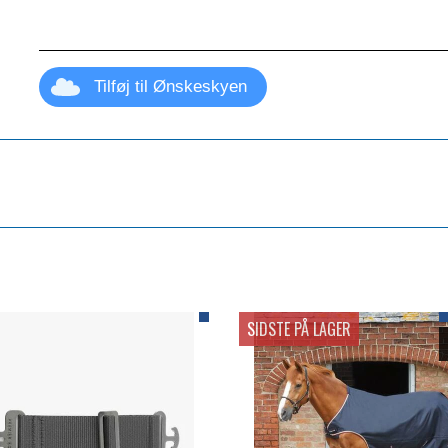
Tilføj til Ønskeskyen
SIDSTE PÅ LAGER