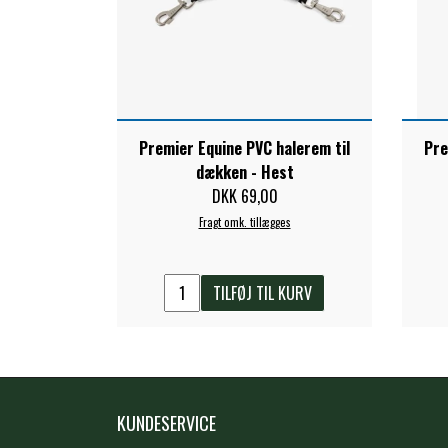
Premier Equine PVC halerem til
Pre
dækken - Hest
DKK 69,00
Fragt omk. tillægges
TILFØJ TIL KURV
KUNDESERVICE