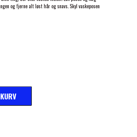
gen og fjerne alt løst hår og snavs. Skyl vaskeposen
L KURV