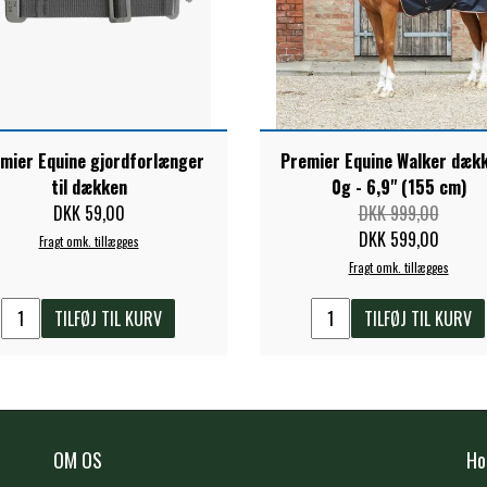
mier Equine gjordforlænger
Premier Equine Walker dækk
til dækken
0g - 6,9" (155 cm)
DKK 59,00
DKK 999,00
DKK 599,00
Fragt omk. tillægges
Fragt omk. tillægges
TILFØJ TIL KURV
TILFØJ TIL KURV
OM OS
Ho