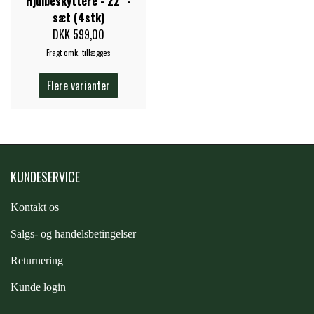
Hjulbeskyttere - 22" -
sæt (4stk)
DKK 599,00
Fragt omk. tillægges
Flere varianter
KUNDESERVICE
Kontakt os
S
algs- og handelsbetingelser
Returnering
Kunde login