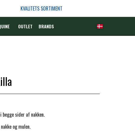
KVALITETS SORTIMENT
QUINE
OUTLET
BRANDS
lla
i begge sider af nakken.
 nakke og mulen.