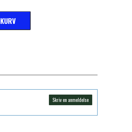
L KURV
Skriv en anmeldelse