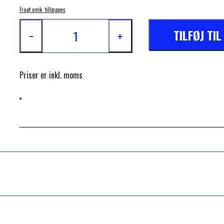
Fragt omk. tillægges
TILFØJ TI
−
+
Priser er inkl. moms