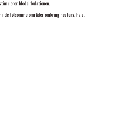
timulerer blodcirkulationen.
r i de følsomme områder omkring hestens, hals,