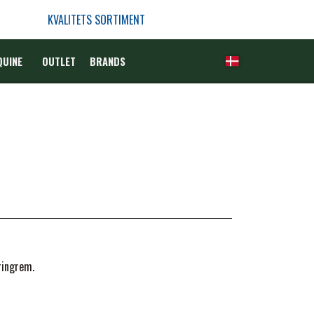
KVALITETS SORTIMENT
QUINE
OUTLET
BRANDS
ringrem.