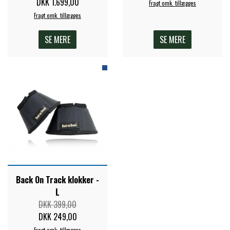
DKK 1.699,00
Fragt omk. tillægges
Fragt omk. tillægges
SE MERE
SE MERE
Back On Track klokker -
L
DKK 399,00
DKK 249,00
Fragt omk. tillægges