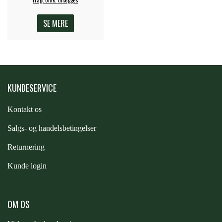
SE MERE
KUNDESERVICE
Kontakt os
S
algs- og handelsbetingelser
Returnering
Kunde login
OM OS