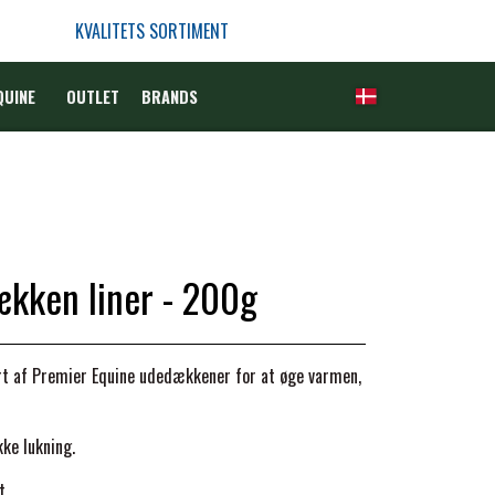
KVALITETS SORTIMENT
QUINE
OUTLET
BRANDS
kken liner - 200g
rt af Premier Equine udedækkener for at øge varmen,
ke lukning.
t.