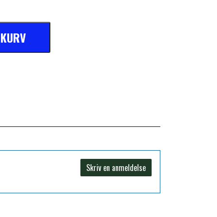
L KURV
Skriv en anmeldelse