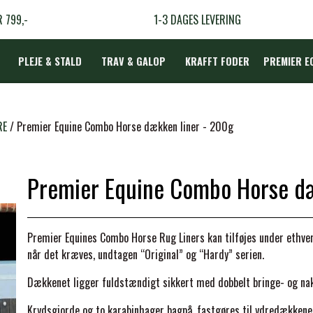
R 799,-
1-3 DAGES LEVERING
PLEJE & STALD
TRAV & GALOP
KRAFFT FODER
PREMIER E
DÆKKEN
RE
Premier Equine Combo Horse dækken liner - 200g
Premier Equine Combo Horse dæ
LBEHØR
N
Premier Equines Combo Horse Rug Liners kan tilføjes under ethve
TERAPI
når det kræves, undtagen “Original” og “Hardy” serien.
Dækkenet ligger fuldstændigt sikkert med dobbelt bringe- og nak
Krydsgjorde og to karabinhager bagpå, fastgøres til ydredækkene