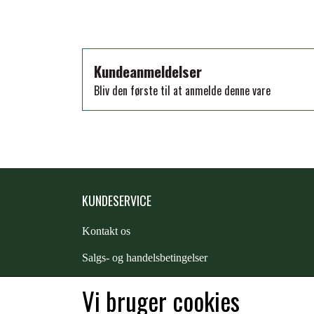
Kundeanmeldelser
Bliv den første til at anmelde denne vare
KUNDESERVICE
Kontakt os
S
algs- og handelsbetingelser
Returnering
Vi bruger cookies
Kunde login