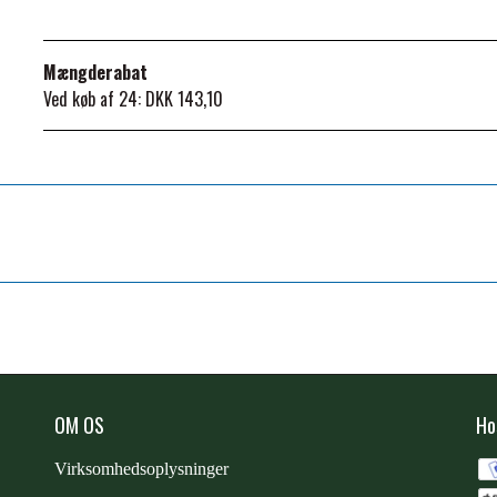
Mængderabat
Ved køb af 24: DKK 143,10
OM OS
Ho
Virksomhedsoplysninger