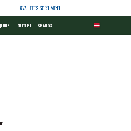
KVALITETS SORTIMENT
QUINE
OUTLET
BRANDS
øm.