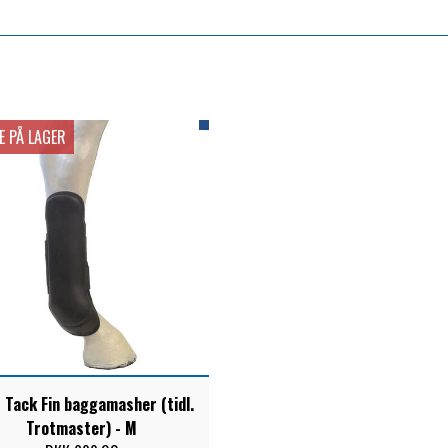
E PÅ LAGER
 Tack Fin baggamasher (tidl.
Trotmaster) - M