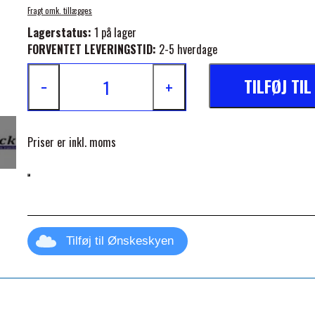
Fragt omk. tillægges
Lagerstatus:
1 på lager
FORVENTET LEVERINGSTID:
2-5 hverdage
TILFØJ TI
−
+
ELSE
Priser er inkl. moms
Tilføj til Ønskeskyen