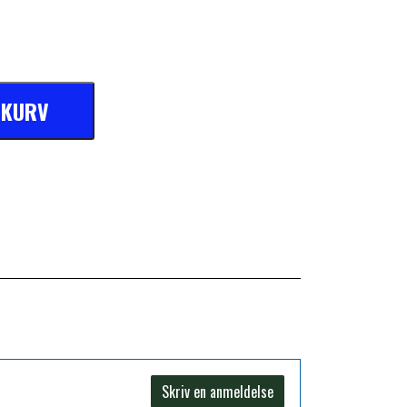
L KURV
Skriv en anmeldelse