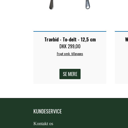
Travbid - To-delt - 12,5 cm
W
DKK 299,00
Fragt omk. tillægges
SE MERE
KUNDESERVICE
Kontakt os