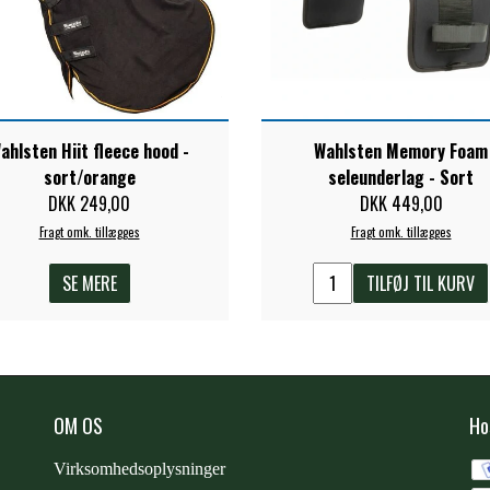
ahlsten Hiit fleece hood -
Wahlsten Memory Foam
sort/orange
seleunderlag - Sort
DKK 249,00
DKK 449,00
Fragt omk. tillægges
Fragt omk. tillægges
SE MERE
TILFØJ TIL KURV
OM OS
Ho
Virksomhedsoplysninger