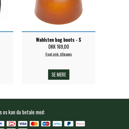
Wahlsten bag boots - S
DKK 169,00
Fragt omk. tillægges
SE MERE
s os kan du betale med: