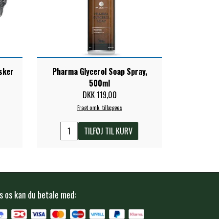
sker
Pharma Glycerol Soap Spray,
500ml
DKK 119,00
Fragt omk. tillægges
TILFØJ TIL KURV
s os kan du betale med: