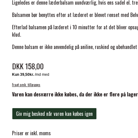
Ligeledes er denne læderbalsam uundværlig, hvis ens sadel el. tr
Balsamen bør benyttes efter at læderet er blevet renset med Belvo
Efterlad balsamen på læderet i 10 minutter for at det bliver opsu
klud.
Denne balsam er ikke anvendelig på aniline, ruskind og ubehandlet
ELSE
DKK 158,00
Fragt omk. tillægges
Varen kan desværre ikke købes, da der ikke er flere på lager
Giv mig besked når varen kan købes igen
Priser er inkl. moms