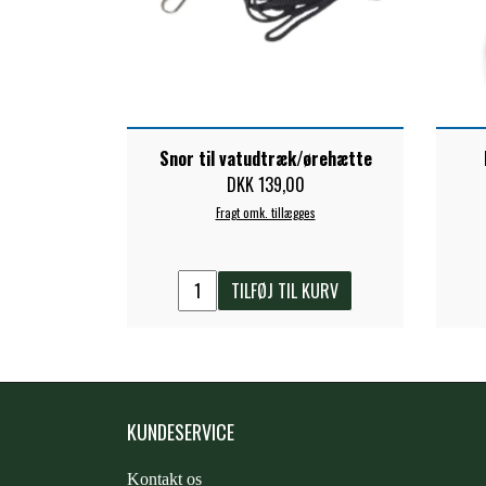
Snor til vatudtræk/ørehætte
DKK 139,00
Fragt omk. tillægges
TILFØJ TIL KURV
KUNDESERVICE
Kontakt os