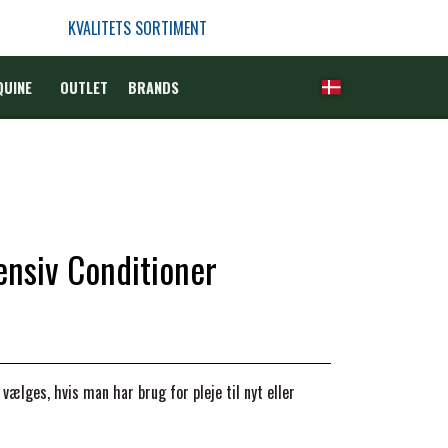
KVALITETS SORTIMENT
QUINE
OUTLET
BRANDS
ensiv Conditioner
ælges, hvis man har brug for pleje til nyt eller