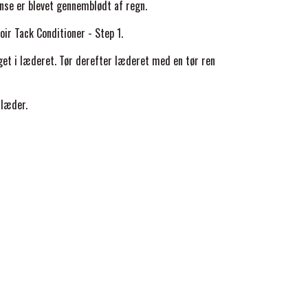
ense er blevet gennemblødt af regn.
ir Tack Conditioner - Step 1.
get i læderet. Tør derefter læderet med en tør ren
 læder.