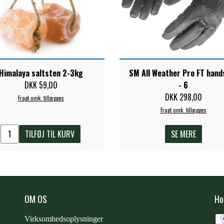
Himalaya saltsten 2-3kg
SM All Weather Pro FT hand
DKK 59,00
- 6
DKK 298,00
Fragt omk. tillægges
Fragt omk. tillægges
TILFØJ TIL KURV
SE MERE
OM OS
Ho
Virksomhedsoplysninger