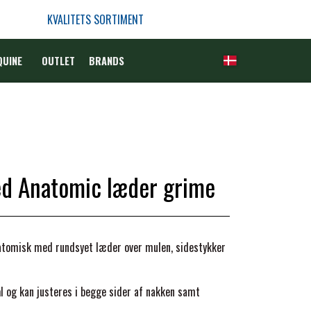
KVALITETS SORTIMENT
QUINE
OUTLET
BRANDS
ed Anatomic læder grime
tomisk med rundsyet læder over mulen, sidestykker
l og kan justeres i begge sider af nakken samt