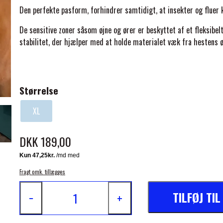
Den perfekte pasform, forhindrer samtidigt, at insekter og fluer 
De sensitive zoner såsom øjne og ører er beskyttet af et fleksibe
stabilitet, der hjælper med at holde materialet væk fra hestens ø
ELSE
Størrelse
XL
DKK 189,00
Fragt omk. tillægges
TILFØJ TI
−
+