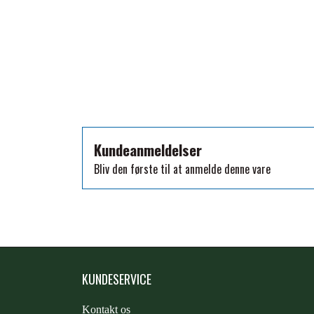
TKO
WAHLSTEN
WALDHAUSEN
WALSH
ZILCO
QHP -BRANDS OF Q
PREMIER EQUINE INSEKTBESKYTTELSE
Kundeanmeldelser
Bliv den første til at anmelde denne vare
KUNDESERVICE
Kontakt os