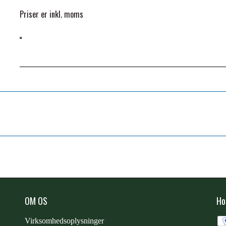
Priser er inkl. moms
OM OS
Ho
Virksomhedsoplysninger