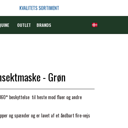
KVALITETS SORTIMENT
QUINE
OUTLET
BRANDS
nsektmaske - Grøn
 360° beskyttelse til heste mod fluer og andre
pper og spænder og er lavet af et åndbart fire-vejs