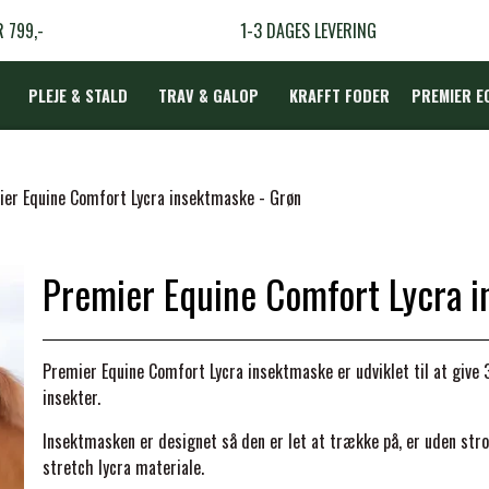
R 799,-
1-3 DAGES LEVERING
PLEJE & STALD
TRAV & GALOP
KRAFFT FODER
PREMIER E
DÆKKEN
er Equine Comfort Lycra insektmaske - Grøn
Premier Equine Comfort Lycra i
LBEHØR
N
Premier Equine Comfort Lycra insektmaske er udviklet til at give
TERAPI
insekter.
Insektmasken er designet så den er let at trække på, er uden stro
stretch lycra materiale.