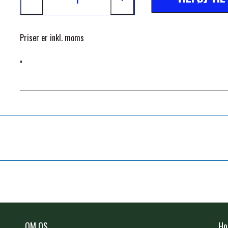
Priser er inkl. moms
OM OS
Ho