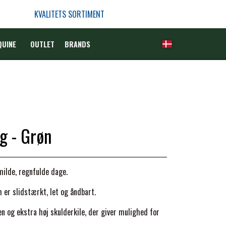
KVALITETS SORTIMENT
QUINE
OUTLET
BRANDS
g - Grøn
ilde, regnfulde dage.
er slidstærkt, let og åndbart.
n og ekstra høj skulderkile, der giver mulighed for