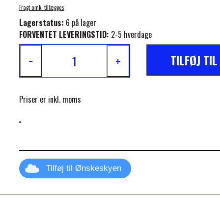
Fragt omk. tillægges
Lagerstatus:
6 på lager
FORVENTET LEVERINGSTID:
2-5 hverdage
TILFØJ TI
−
+
ELSE
Priser er inkl. moms
Tilføj til Ønskeskyen