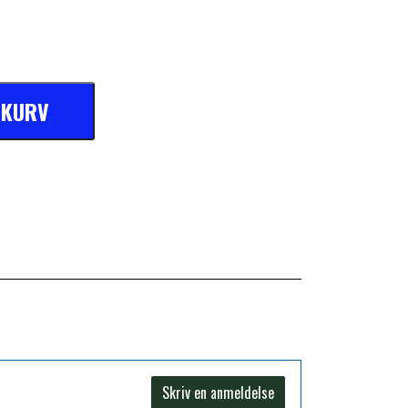
L KURV
Skriv en anmeldelse