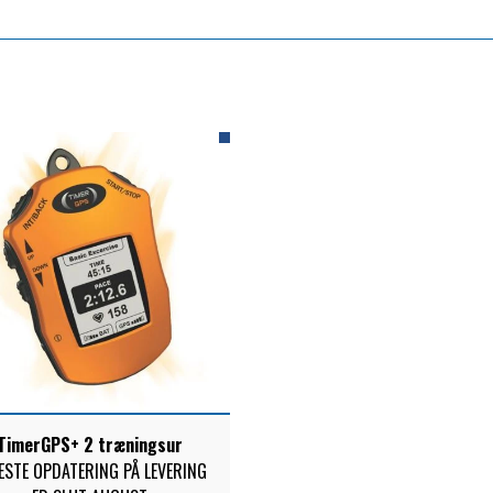
TimerGPS+ 2 træningsur
ESTE OPDATERING PÅ LEVERING