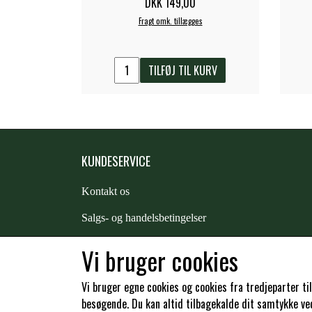
DKK 149,00
Fragt omk. tillægges
TILFØJ TIL KURV
KUNDESERVICE
Kontakt os
S
algs- og handelsbetingelser
Returnering
Vi bruger cookies
Kunde login
Vi bruger egne cookies og cookies fra tredjeparter ti
besøgende. Du kan altid tilbagekalde dit samtykke ved 