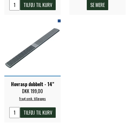
TILFØJ TIL KURV
SE MERE
ZILCO
QHP -BRANDS OF Q
PREMIER EQUINE INSEKTBESKYTTELSE
Hovrasp dobbelt - 14"
DKK 199,00
Fragt omk. tillægges
TILFØJ TIL KURV