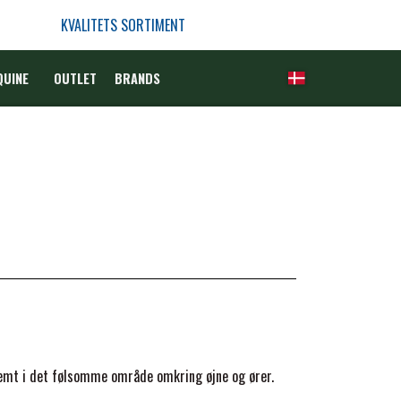
KVALITETS SORTIMENT
QUINE
OUTLET
BRANDS
lemt i det følsomme område omkring øjne og ører.