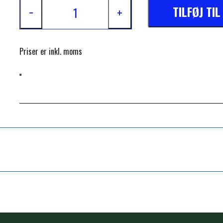
TILFØJ TI
−
+
Priser er inkl. moms