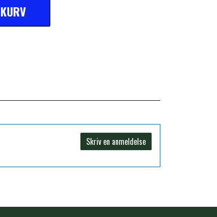
L KURV
Skriv en anmeldelse