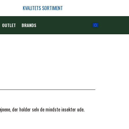
KVALITETS SORTIMENT
OUTLET
BRANDS
øjnene, der holder selv de mindste insekter ude.