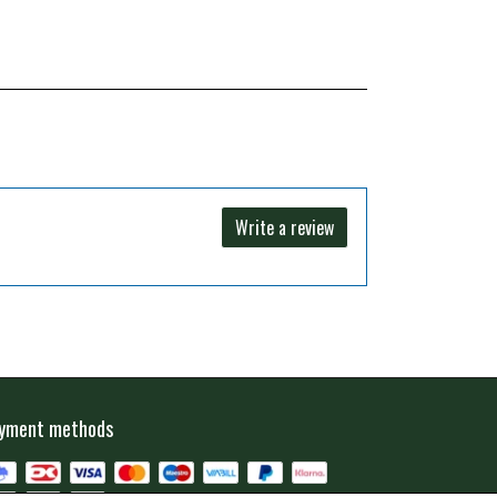
Write a review
yment methods