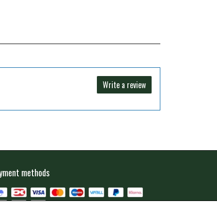
Write a review
yment methods