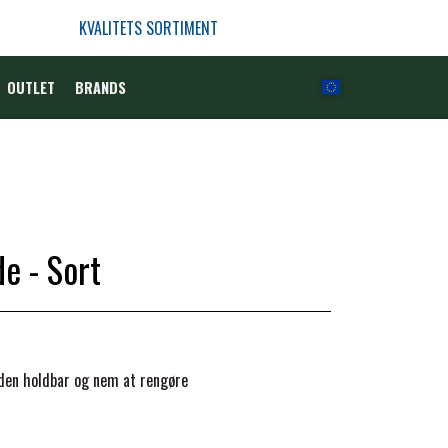
KVALITETS SORTIMENT
OUTLET
BRANDS
e - Sort
r den holdbar og nem at rengøre