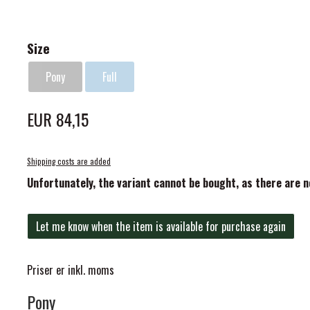
Size
Pony
Full
ELSE
EUR 84,15
Shipping costs are added
Unfortunately, the variant cannot be bought, as there are 
Let me know when the item is available for purchase again
Priser er inkl. moms
Pony