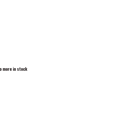
no more in stock