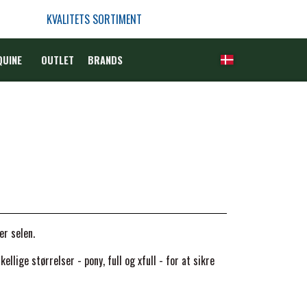
KVALITETS SORTIMENT
QUINE
OUTLET
BRANDS
er selen.
llige størrelser - pony, full og xfull - for at sikre