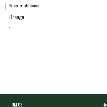
Priser er inkl. moms
Orange
OM OS
Ho