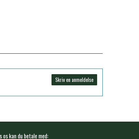
Skriv en anmeldelse
s os kan du betale med: